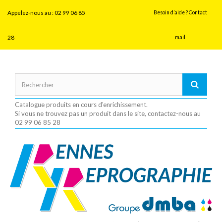
Panneau de gestion des cookies
Appelez-nous au :
02 99 06 85
Besoin d’aide ? Contact
28
mail
Catalogue produits en cours d'enrichissement.
Si vous ne trouvez pas un produit dans le site, contactez-nous au
02 99 06 85 28