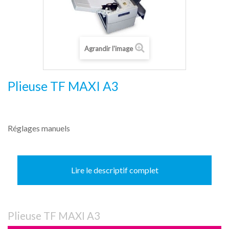
Agrandir l'image
Plieuse TF MAXI A3
Réglages manuels
Lire le descriptif complet
Plieuse TF MAXI A3