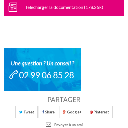
Télécharger la documentation (178.26k)
PARTAGER
Tweet
Share
Google+
Pinterest
Envoyer à un ami