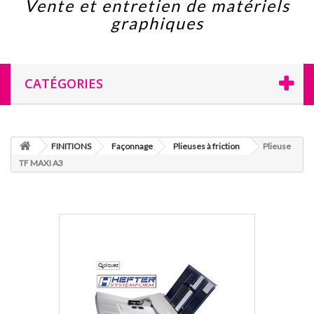
Vente et entretien de matériels
graphiques
CATÉGORIES
FINITIONS
Façonnage
Plieuses à friction
Plieuse
TF MAXI A3