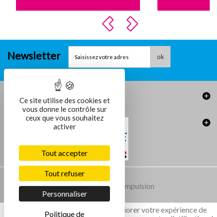
Newsletter
ok
Informations
Ce site utilise des cookies et
vous donne le contrôle sur
ceux que vous souhaitez
activer
Plieuse EZF 600 -...
Tout accepter
Détails
Tout refuser
Conception et réalisation :
Agence Impulsion
Personnaliser
Ce site utilise des cookies pour améliorer votre expérience de
Politique de