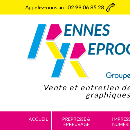
Panneau de gestion des cookies
Appelez-nous au :
02 99 06 85 28
Vente et entretien d
graphique
ACCUEIL
PRÉPRESSE &
IMPRES
ÉPREUVAGE
NUMÉR