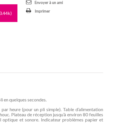
Envoyer à un ami
Imprimer
3.44k)
pli en quelques secondes.
s par heure (pour un pli simple). Table d’alimentation
ouc. Plateau de réception jusqu’à environ 80 feuilles
 optique et sonore. Indicateur problèmes papier et