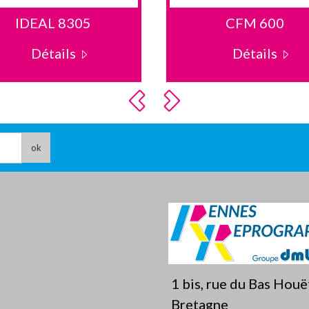
IDEAL 8305
CFM 600
Détails
Détails
ok
1 bis, rue du Bas Hou
Bretagne