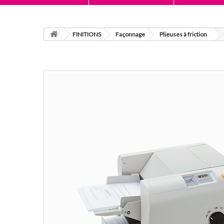
FINITIONS
Façonnage
Plieuses à friction