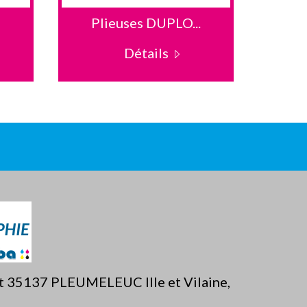
Plieuses DUPLO...
Détails
ët 35137 PLEUMELEUC Ille et Vilaine,