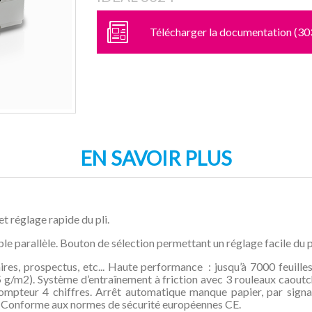
Télécharger la documentation (30
EN SAVOIR PLUS
t réglage rapide du pli.
ouble parallèle. Bouton de sélection permettant un réglage facile du 
aires, prospectus, etc... Haute performance : jusqu’à 7000 feuille
5 g/m2). Système d’entraînement à friction avec 3 rouleaux caoutch
ompteur 4 chiffres. Arrêt automatique manque papier, par signal
. Conforme aux normes de sécurité européennes CE.