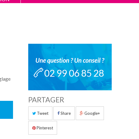
glage
PARTAGER
Tweet
Share
Google+
Pinterest