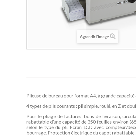
Agrandir l'image
Plieuse de bureau pour format A4, à grande capacité e
4 types de plis courants : pli simple, roulé, en Z et d
Pour le pliage de factures, bons de livraison, circul
rabattable d’une capacité de 350 feuilles environ (6
selon le type du pli. Écran LCD avec compteur/déc
bourrage. Protection électrique du capot rabattable