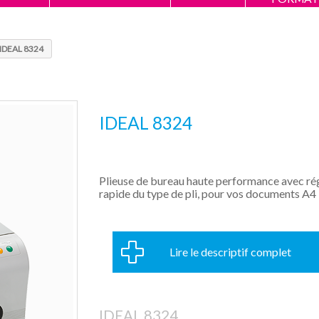
IDEAL 8324
IDEAL 8324
Plieuse de bureau haute performance avec ré
rapide du type de pli, pour vos documents A4
Lire le descriptif complet
IDEAL 8324