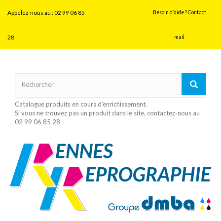
Panneau de gestion des cookies
Appelez-nous au :
02 99 06 85
Besoin d’aide ? Contact
28
mail
Catalogue produits en cours d'enrichissement.
Si vous ne trouvez pas un produit dans le site, contactez-nous au
02 99 06 85 28