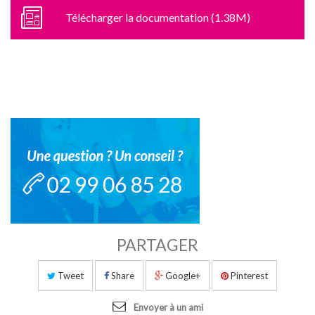
Télécharger la documentation (1.38M)
PARTAGER
Tweet
Share
Google+
Pinterest
Envoyer à un ami