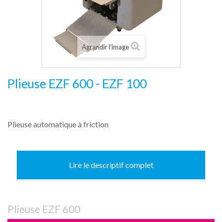
Agrandir l'image
Plieuse EZF 600 - EZF 100
Plieuse automatique à friction
Lire le descriptif complet
Plieuse EZF 600