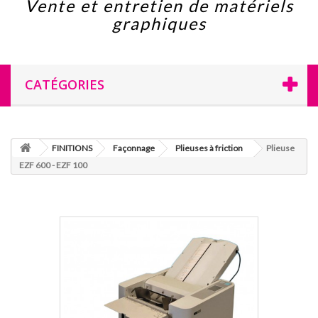
Vente et entretien de matériels
graphiques
CATÉGORIES
FINITIONS
Façonnage
Plieuses à friction
Plieuse
EZF 600 - EZF 100