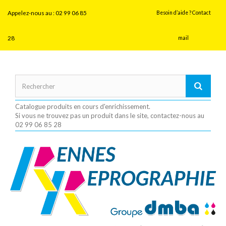
Panneau de gestion des cookies
Appelez-nous au :
02 99 06 85
Besoin d’aide ? Contact
28
mail
Catalogue produits en cours d'enrichissement.
Si vous ne trouvez pas un produit dans le site, contactez-nous au
02 99 06 85 28