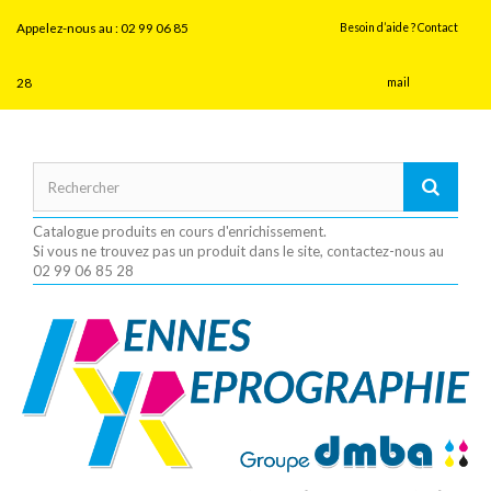
Panneau de gestion des cookies
Appelez-nous au :
02 99 06 85
Besoin d’aide ? Contact
28
mail
Catalogue produits en cours d'enrichissement.
Si vous ne trouvez pas un produit dans le site, contactez-nous au
02 99 06 85 28