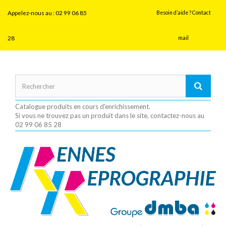
Panneau de gestion des cookies
Appelez-nous au :
02 99 06 85
Besoin d’aide ? Contact
28
mail
Catalogue produits en cours d'enrichissement.
Si vous ne trouvez pas un produit dans le site, contactez-nous au
02 99 06 85 28