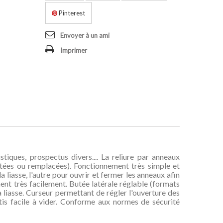
Pinterest
Envoyer à un ami
Imprimer
tiques, prospectus divers.... La reliure par anneaux
utées ou remplacées). Fonctionnement très simple et
la liasse, l'autre pour ouvrir et fermer les anneaux afin
ment très facilement. Butée latérale réglable (formats
a liasse. Curseur permettant de régler l'ouverture des
tis facile à vider. Conforme aux normes de sécurité