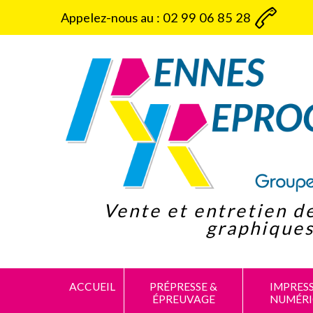
Panneau de gestion des cookies
Appelez-nous au :
02 99 06 85 28
Vente et entretien d
graphique
ACCUEIL
PRÉPRESSE &
IMPRES
ÉPREUVAGE
NUMÉR