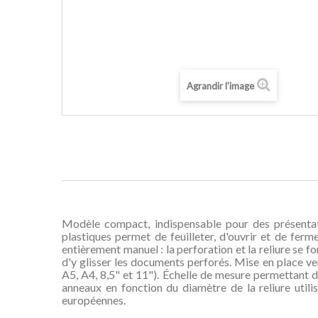
Agrandir l'image
Modèle compact, indispensable pour des présentation
plastiques permet de feuilleter, d'ouvrir et de fe
entièrement manuel : la perforation et la reliure se fon
d'y glisser les documents perforés. Mise en place ver
A5, A4, 8,5" et 11"). Échelle de mesure permettant de
anneaux en fonction du diamètre de la reliure util
européennes.