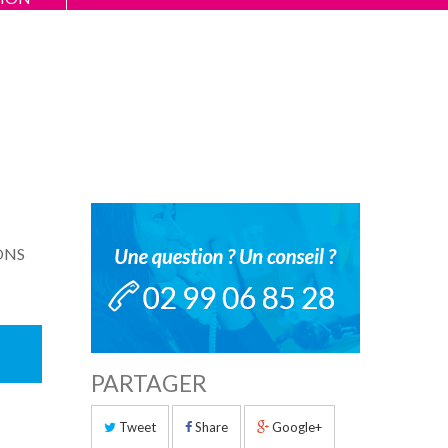
ONS
PARTAGER
Tweet
Share
Google+