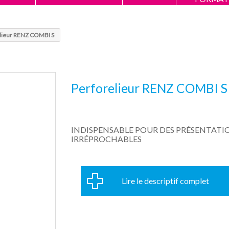
lieur RENZ COMBI S
Perforelieur RENZ COMBI S
INDISPENSABLE POUR DES PRÉSENTATI
IRRÉPROCHABLES
Lire le descriptif complet