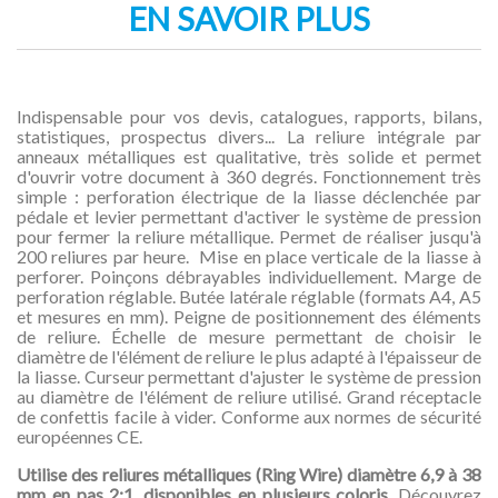
EN SAVOIR PLUS
Indispensable pour vos devis, catalogues, rapports, bilans,
statistiques, prospectus divers... La reliure intégrale par
anneaux métalliques est qualitative, très solide et permet
d'ouvrir votre document à 360 degrés. Fonctionnement très
simple : perforation électrique de la liasse déclenchée par
pédale et levier permettant d'activer le système de pression
pour fermer la reliure métallique. Permet de réaliser jusqu'à
200 reliures par heure. Mise en place verticale de la liasse à
perforer. Poinçons débrayables individuellement. Marge de
perforation réglable. Butée latérale réglable (formats A4, A5
et mesures en mm). Peigne de positionnement des éléments
de reliure. Échelle de mesure permettant de choisir le
diamètre de l'élément de reliure le plus adapté à l'épaisseur de
la liasse. Curseur permettant d'ajuster le système de pression
au diamètre de l'élément de reliure utilisé. Grand réceptacle
de confettis facile à vider. Conforme aux normes de sécurité
européennes CE.
Utilise des reliures métalliques (Ring Wire)
diamètre 6,9 à 38
mm en pas 2:1, disponibles en plusieurs coloris.
Découvrez