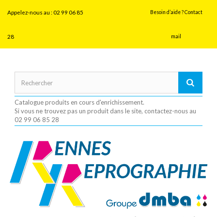
Panneau de gestion des cookies
Appelez-nous au :
02 99 06 85
Besoin d’aide ? Contact
28
mail
Catalogue produits en cours d'enrichissement.
Si vous ne trouvez pas un produit dans le site, contactez-nous au
02 99 06 85 28