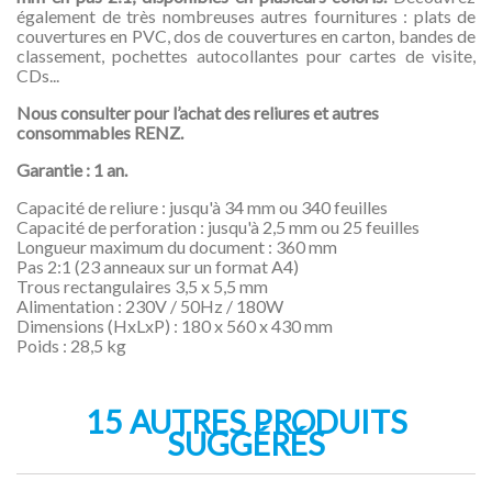
également de très nombreuses autres fournitures : plats de
couvertures en PVC, dos de couvertures en carton, bandes de
classement, pochettes autocollantes pour cartes de visite,
CDs...
Nous consulter pour l’achat des reliures et autres
consommables RENZ.
Garantie : 1 an.
Capacité de reliure : jusqu'à 34 mm ou 340 feuilles
Capacité de perforation : jusqu'à 2,5 mm ou 25 feuilles
Longueur maximum du document : 360 mm
Pas 2:1 (23 anneaux sur un format A4)
Trous rectangulaires 3,5 x 5,5 mm
Alimentation : 230V / 50Hz / 180W
Dimensions (HxLxP) : 180 x 560 x 430 mm
Poids : 28,5 kg
15 AUTRES PRODUITS
SUGGÉRÉS