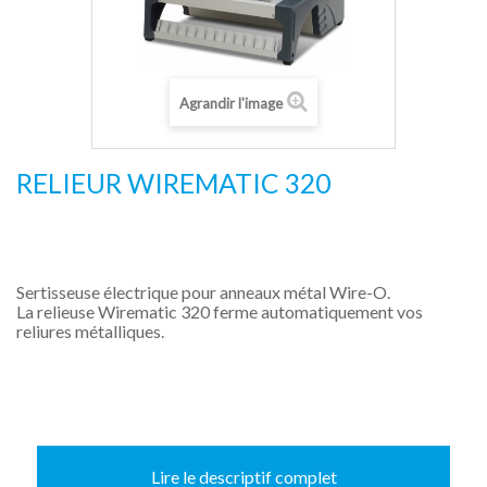
Agrandir l'image
RELIEUR WIREMATIC 320
Sertisseuse électrique pour anneaux métal Wire-O.
La relieuse Wirematic 320 ferme automatiquement vos
reliures métalliques.
Lire le descriptif complet