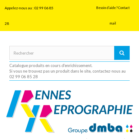
Panneau de gestion des cookies
Appelez-nous au :
02 99 06 85
Besoin d’aide ? Contact
28
mail
Catalogue produits en cours d'enrichissement.
Si vous ne trouvez pas un produit dans le site, contactez-nous au
02 99 06 85 28