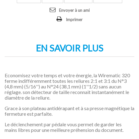
Envoyer à un ami
Imprimer
EN SAVOIR PLUS
Economisez votre temps et votre énergie, la Wirematic 320
ferme indifféremment toutes les reliures 2:1 et 3:1 du N°3
(4,8 mm) (5/16'') au N°24 (38,1 mm) (1''1/2) sans aucun
réglage. son détecteur de taille reconnait instantanément le
diamètre de la reliure.
Grace à son plateau antidérapant et à sa presse magnétique la
fermeture est parfaite.
Le déclenchement par pédale vous permet de garder les
mains libres pour une meilleure préhension du document.