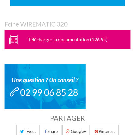
Fcihe WIREMATIC 320
Télécharger la documentation (126.9k)
PARTAGER
Tweet
Share
Google+
Pinterest