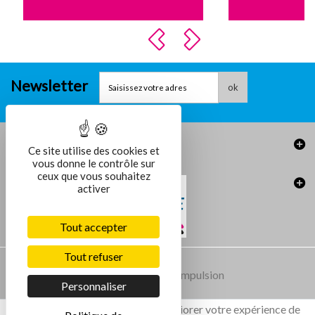
Newsletter
ok
Informations
Ce site utilise des cookies et
vous donne le contrôle sur
ceux que vous souhaitez
activer
Tout accepter
Tout refuser
Conception et réalisation :
Agence Impulsion
Personnaliser
Ce site utilise des cookies pour améliorer votre expérience de