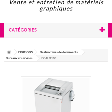
Vente et entretien de matériels
graphiques
CATÉGORIES
FINITIONS
Destructeurs de documents
Bureaux et services
IDEAL 3105