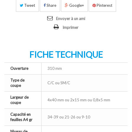
Tweet
Share
Google+
Pinterest
Envoyer à un ami
Imprimer
FICHE TECHNIQUE
Ouverture
310 mm
Type de
C/C ou SM/C
coupe
Largeur de
4x40 mm ou 2x15 mm ou 0,8x5 mm
coupe
Capacité en
34-39 ou 21-26 ou 9-10
feuilles A4 gr
Niveau de