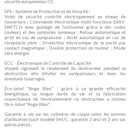
sécurité européennes CE.
SPS - Système de Protection et de Sécurité :
Volet de sécurité contrôlé électriquement au niveau de
l’ouverture ; Commande électronique multi-fonctions EASY-
SWITCH avec guidage de l’utilisateur grâce à des codes
couleurs et des symboles lumineux ; Retour automatique et
arrêt en cas de surépaisseur ; Arrêt automatique en cas de
réceptacle plein ; Protection électronique de la porte par
contact magnétique ; Double protection du moteur ; Mode
zéro énergie.
ECC - Électronique de Contrôle de Capacité :
Voyant signalant le rendement du destructeur pendant la
destruction afin d’éviter les surépaisseurs et donc les
éventuels bourrages.
Éco-label "Ange Bleu" : grâce à sa grande efficacité
énergétique, sa longue durée de vie et sa fabrication
respectueuse de l’environnement ce destructeur a obtenu
l’éco-label "Ange Bleu".
Garantie à vie sur les cylindres de coupe selon les normes
d’utilisation (sauf modèle SM/C : garantie 2 ans) et 2 ans sur
autres pièces.