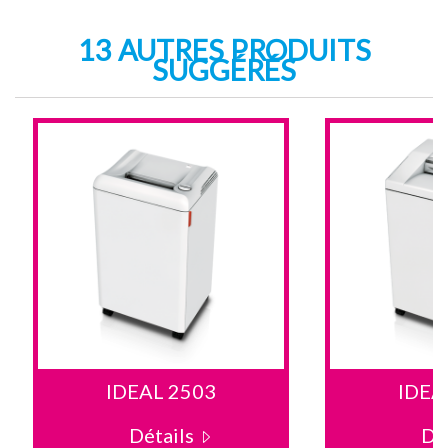
13 AUTRES PRODUITS
SUGGÉRÉS
IDEAL 2503
IDEA
Détails
Dé