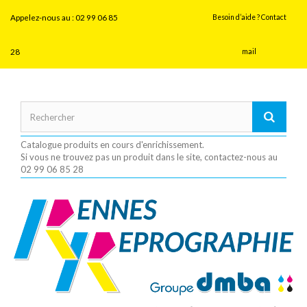
Panneau de gestion des cookies
Appelez-nous au :
02 99 06 85
Besoin d’aide ? Contact
28
mail
Catalogue produits en cours d'enrichissement.
Si vous ne trouvez pas un produit dans le site, contactez-nous au
02 99 06 85 28