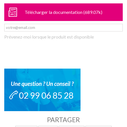
Télécharger la documentation (689.07k)
Prévenez-moi lorsque le produit est disponible
PARTAGER