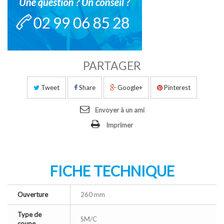
PARTAGER
Tweet
Share
Google+
Pinterest
Envoyer à un ami
Imprimer
FICHE TECHNIQUE
Ouverture
260 mm
Type de
SM/C
coupe