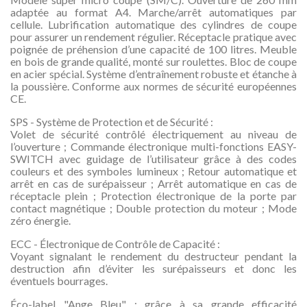
adaptée au format A4. Marche/arrêt automatiques par
cellule. Lubrification automatique des cylindres de coupe
pour assurer un rendement régulier. Réceptacle pratique avec
poignée de préhension d’une capacité de 100 litres. Meuble
en bois de grande qualité, monté sur roulettes. Bloc de coupe
en acier spécial. Système d’entraînement robuste et étanche à
la poussière. Conforme aux normes de sécurité européennes
CE.
SPS - Système de Protection et de Sécurité :
Volet de sécurité contrôlé électriquement au niveau de
l’ouverture ; Commande électronique multi-fonctions EASY-
SWITCH avec guidage de l’utilisateur grâce à des codes
couleurs et des symboles lumineux ; Retour automatique et
arrêt en cas de surépaisseur ; Arrêt automatique en cas de
réceptacle plein ; Protection électronique de la porte par
contact magnétique ; Double protection du moteur ; Mode
zéro énergie.
ECC - Électronique de Contrôle de Capacité :
Voyant signalant le rendement du destructeur pendant la
destruction afin d’éviter les surépaisseurs et donc les
éventuels bourrages.
Éco-label "Ange Bleu" : grâce à sa grande efficacité