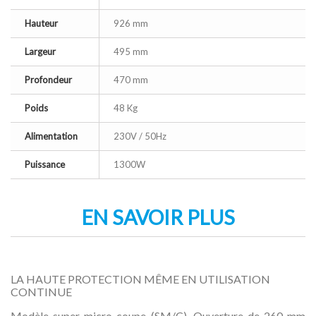
Hauteur
926 mm
Largeur
495 mm
Profondeur
470 mm
Poids
48 Kg
Alimentation
230V / 50Hz
Puissance
1300W
EN SAVOIR PLUS
LA HAUTE PROTECTION MÊME EN UTILISATION
CONTINUE
Modèle super micro coupe (SM/C). Ouverture de 260 mm