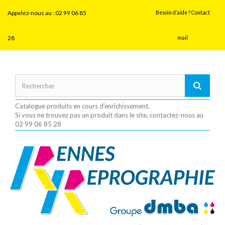
Panneau de gestion des cookies
Appelez-nous au :
02 99 06 85
Besoin d’aide ? Contact
28
mail
Catalogue produits en cours d'enrichissement.
Si vous ne trouvez pas un produit dans le site, contactez-nous au
02 99 06 85 28