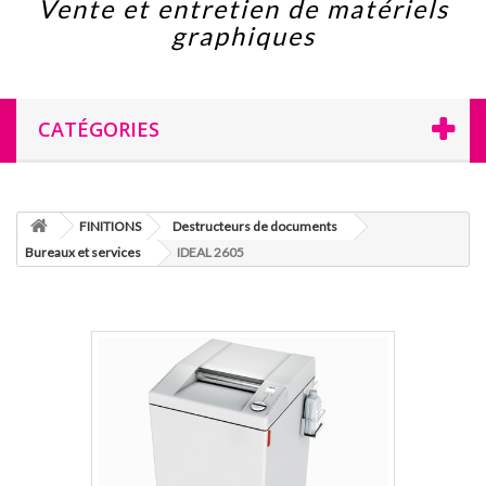
Vente et entretien de matériels
graphiques
CATÉGORIES
FINITIONS
Destructeurs de documents
Bureaux et services
IDEAL 2605