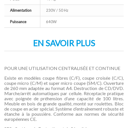
Alimentation
230V / 50 Hz
Puissance
640W
EN SAVOIR PLUS
POUR UNE UTILISATION CENTRALISÉE ET CONTINUE
Existe en modèles coupe fibres (C/F), coupe croisée (C/C),
coupe micro (C/M) et super micro coupe (SM/C). Ouverture
de 260 mm adaptée au format A4. Destruction de CD/DVD.
Marche/arrêt automatiques par cellule. Réceptacle pratique
avec poignée de préhension d’une capacité de 100 litres.
Meuble en bois de grande qualité, monté sur roulettes. Bloc
de coupe en acier spécial. Système d’entraînement robuste et
étanche à la poussière. Conforme aux normes de sécurité
européennes CE.