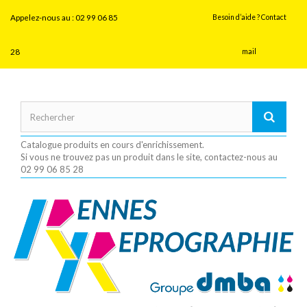
Panneau de gestion des cookies
Appelez-nous au :
02 99 06 85
Besoin d’aide ? Contact
28
mail
Catalogue produits en cours d'enrichissement.
Si vous ne trouvez pas un produit dans le site, contactez-nous au
02 99 06 85 28