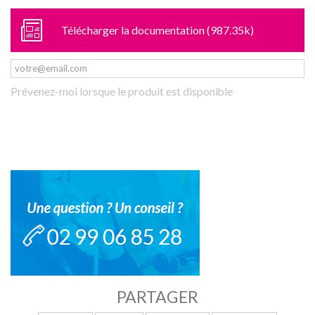
Télécharger la documentation (987.35k)
Prévenez-moi lorsque le produit est disponible
PARTAGER