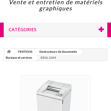
Vente et entretien de matériels
graphiques
CATÉGORIES
FINITIONS
Destructeurs de documents
Bureaux et services
IDEAL 2604