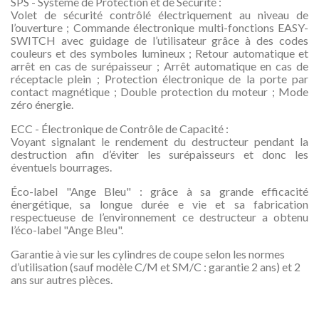
SPS - Système de Protection et de Sécurité :
Volet de sécurité contrôlé électriquement au niveau de
l’ouverture ; Commande électronique multi-fonctions EASY-
SWITCH avec guidage de l’utilisateur grâce à des codes
couleurs et des symboles lumineux ; Retour automatique et
arrêt en cas de surépaisseur ; Arrêt automatique en cas de
réceptacle plein ; Protection électronique de la porte par
contact magnétique ; Double protection du moteur ; Mode
zéro énergie.
ECC - Électronique de Contrôle de Capacité :
Voyant signalant le rendement du destructeur pendant la
destruction afin d’éviter les surépaisseurs et donc les
éventuels bourrages.
Éco-label "Ange Bleu" : grâce à sa grande efficacité
énergétique, sa longue durée e vie et sa fabrication
respectueuse de l’environnement ce destructeur a obtenu
l’éco-label "Ange Bleu".
Garantie à vie sur les cylindres de coupe selon les normes
d’utilisation (sauf modèle C/M et SM/C : garantie 2 ans) et 2
ans sur autres pièces.