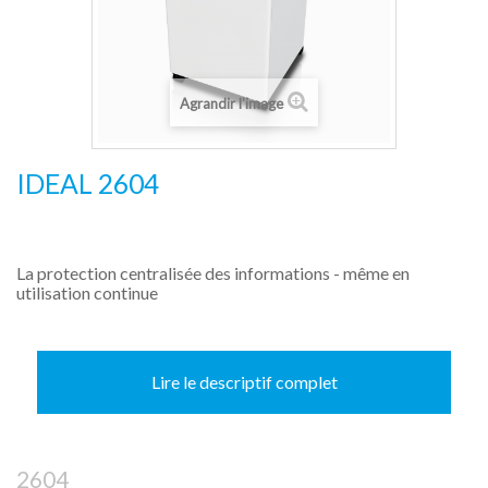
Agrandir l'image
IDEAL 2604
La protection centralisée des informations - même en
utilisation continue
Lire le descriptif complet
2604