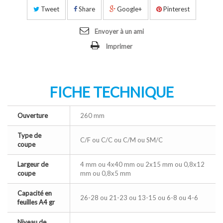
Tweet
Share
Google+
Pinterest
Envoyer à un ami
Imprimer
FICHE TECHNIQUE
Ouverture
260 mm
Type de
C/F ou C/C ou C/M ou SM/C
coupe
Largeur de
4 mm ou 4x40 mm ou 2x15 mm ou 0,8x12
coupe
mm ou 0,8x5 mm
Capacité en
26-28 ou 21-23 ou 13-15 ou 6-8 ou 4-6
feuilles A4 gr
Niveau de