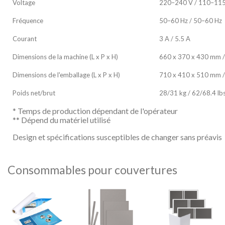
Voltage
220–240 V / 110–11
Fréquence
50–60 Hz / 50–60 Hz
Courant
3 A / 5.5 A
Dimensions de la machine (L x P x H)
660 x 370 x 430 mm /
Dimensions de l'emballage (L x P x H)
710 x 410 x 510 mm / 
Poids net/brut
28/31 kg / 62/68.4 lb
* Temps de production dépendant de l'opérateur
** Dépend du matériel utilisé
Design et spécifications susceptibles de changer sans préavis
Consommables pour couvertures