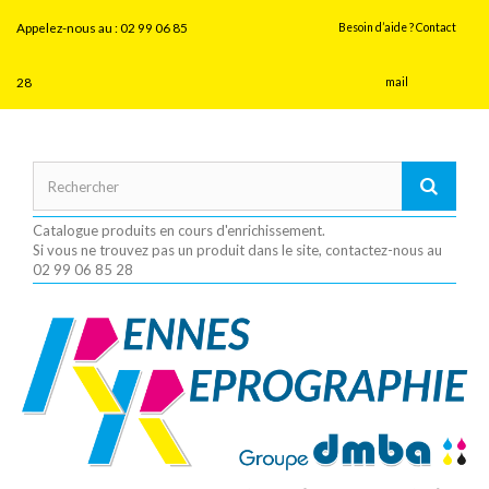
Panneau de gestion des cookies
Appelez-nous au :
02 99 06 85
Besoin d’aide ? Contact
28
mail
Catalogue produits en cours d'enrichissement.
Si vous ne trouvez pas un produit dans le site, contactez-nous au
02 99 06 85 28