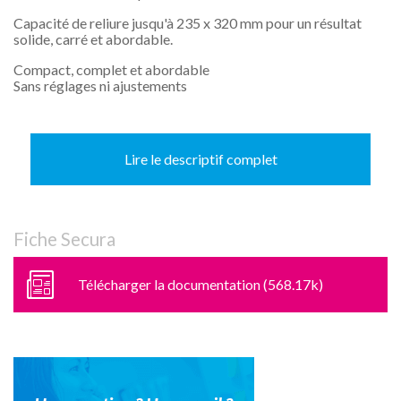
Capacité de reliure jusqu'à 235 x 320 mm pour un résultat
solide, carré et abordable.
Compact, complet et abordable
Sans réglages ni ajustements
Lire le descriptif complet
Fiche Secura
Télécharger la documentation (568.17k)