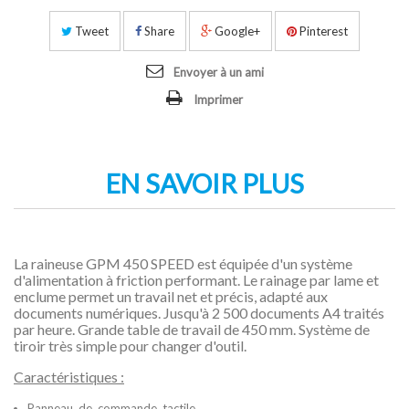
Tweet
Share
Google+
Pinterest
Envoyer à un ami
Imprimer
EN SAVOIR PLUS
La raineuse GPM 450 SPEED est équipée d'un système
d'alimentation à friction performant. Le rainage par lame et
enclume permet un travail net et précis, adapté aux
documents numériques. Jusqu'à 2 500 documents A4 traités
par heure. Grande table de travail de 450 mm. Système de
tiroir très simple pour changer d'outil.
Caractéristiques :
Panneau de commande tactile