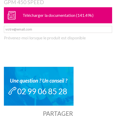
GPM 450 SPEED
Télécharger la documentation (141.49k)
Prévenez-moi lorsque le produit est disponible
PARTAGER