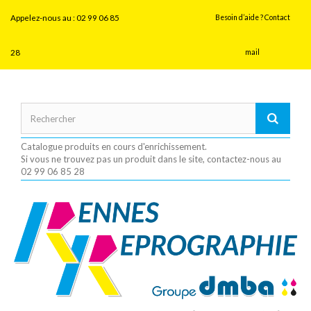
Panneau de gestion des cookies
Appelez-nous au :
02 99 06 85
Besoin d’aide ? Contact
28
mail
Catalogue produits en cours d'enrichissement.
Si vous ne trouvez pas un produit dans le site, contactez-nous au
02 99 06 85 28