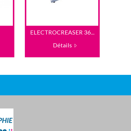
ELECTROCREASER 36...
DU
Détails