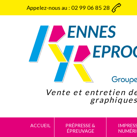
Panneau de gestion des cookies
Appelez-nous au :
02 99 06 85 28
Vente et entretien d
graphique
ACCUEIL
PRÉPRESSE &
IMPRES
ÉPREUVAGE
NUMÉR