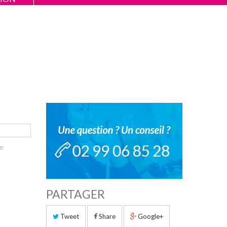
le
PARTAGER
Tweet
Share
Google+