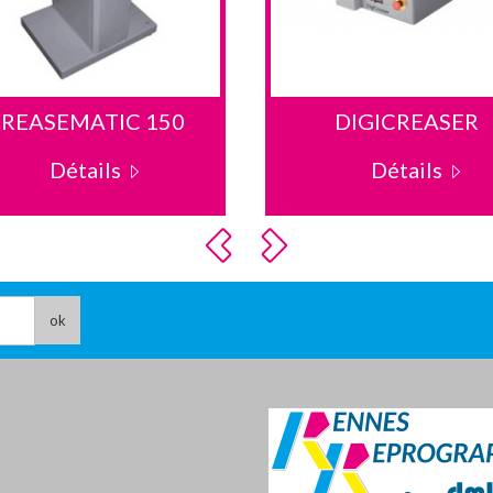
REASEMATIC 150
DIGICREASER
Détails
Détails
ok