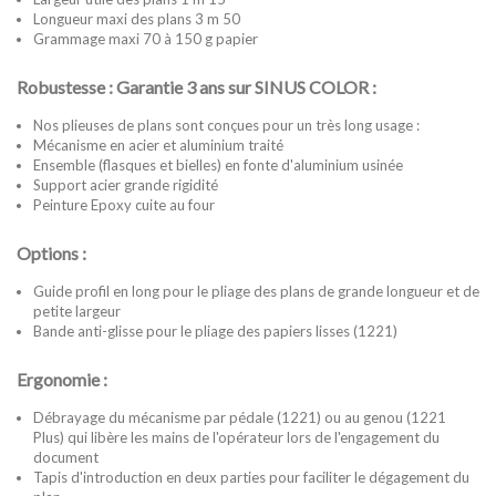
Longueur maxi des plans 3 m 50
Grammage maxi 70 à 150 g papier
Robustesse : Garantie 3 ans sur SINUS COLOR :
Nos plieuses de plans sont conçues pour un très long usage :
Mécanisme en acier et aluminium traité
Ensemble (flasques et bielles) en fonte d'aluminium usinée
Support acier grande rigidité
Peinture Epoxy cuite au four
Options :
Guide profil en long pour le pliage des plans de grande longueur et de
petite largeur
Bande anti-glisse pour le pliage des papiers lisses (1221)
Ergonomie :
Débrayage du mécanisme par pédale (1221) ou au genou (1221
Plus) qui libère les mains de l'opérateur lors de l'engagement du
document
Tapis d'introduction en deux parties pour faciliter le dégagement du