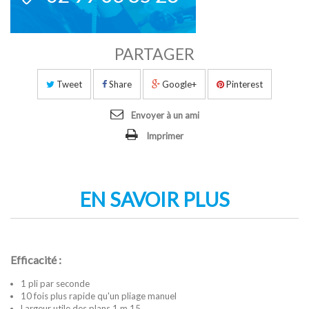
PARTAGER
Tweet
Share
Google+
Pinterest
Envoyer à un ami
Imprimer
EN SAVOIR PLUS
Efficacité :
1 pli par seconde
10 fois plus rapide qu'un pliage manuel
Largeur utile des plans 1 m 15