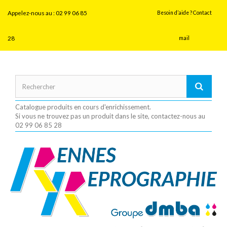
Panneau de gestion des cookies
Appelez-nous au :
02 99 06 85
Besoin d’aide ? Contact
28
mail
Catalogue produits en cours d'enrichissement.
Si vous ne trouvez pas un produit dans le site, contactez-nous au
02 99 06 85 28