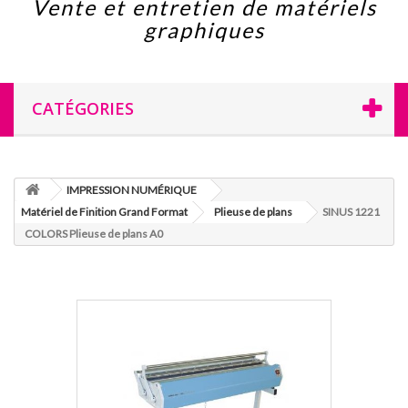
Vente et entretien de matériels
graphiques
CATÉGORIES
IMPRESSION NUMÉRIQUE
Matériel de Finition Grand Format
Plieuse de plans
SINUS 1221
COLORS Plieuse de plans A0