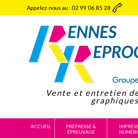
Panneau de gestion des cookies
Appelez-nous au :
02 99 06 85 28
Vente et entretien d
graphique
ACCUEIL
PRÉPRESSE &
IMPRES
ÉPREUVAGE
NUMÉR