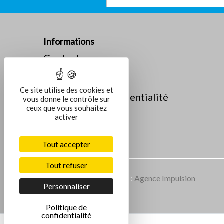
Informations
Contactez-nous
La société
Mentions légales
Ce site utilise des cookies et
Politique de confidentialité
vous donne le contrôle sur
ceux que vous souhaitez
activer
Tout accepter
Tout refuser
Conception et réalisation :
Agence Impulsion
Personnaliser
Politique de
confidentialité