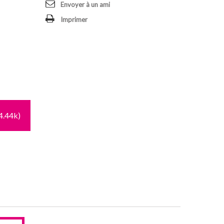
Envoyer à un ami
Imprimer
4.44k)