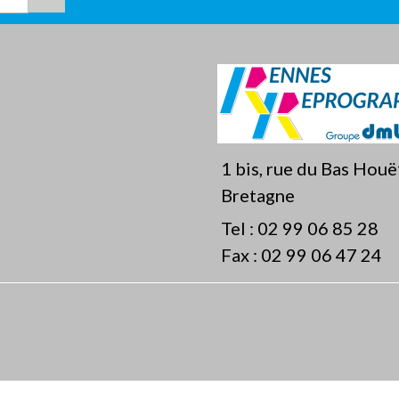
1 bis, rue du Bas Hou
Bretagne
Tel :
02 99 06 85 28
Fax :
02 99 06 47 24