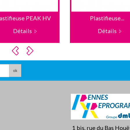
astifieuse PEAK HV
Plastifieuse...
Détails
Détails
ok
1 bis, rue du Bas Hou