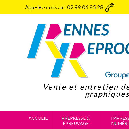
Panneau de gestion des cookies
Appelez-nous au :
02 99 06 85 28
Vente et entretien d
graphique
ACCUEIL
PRÉPRESSE &
IMPRES
ÉPREUVAGE
NUMÉR