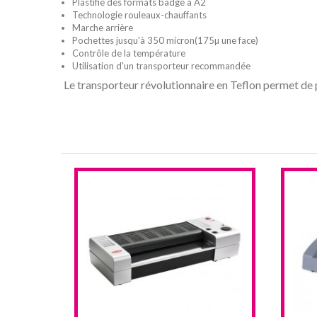
Plastifie des formats badge à A2
Technologie rouleaux-chauffants
Marche arrière
Pochettes jusqu'à 350 micron(175µ une face)
Contrôle de la température
Utilisation d'un transporteur recommandée
Le transporteur révolutionnaire en Teflon permet de pl