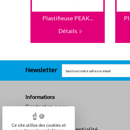
Plastifieuse PEAK...
Pl
Détails
Newsletter
Informations
Contactez-nous
La société
Mentions légales
Ce site utilise des cookies et
Politique de confidentialité