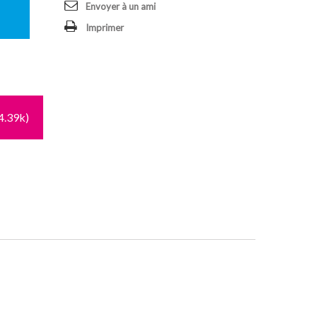
Envoyer à un ami
Imprimer
4.39k)