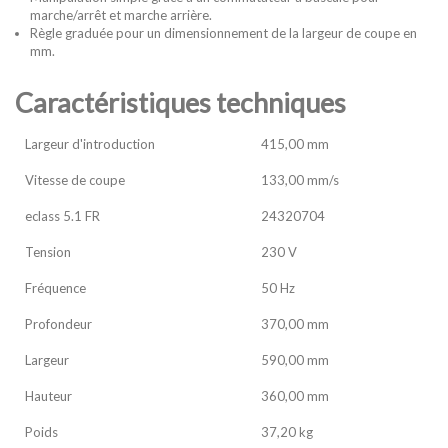
marche/arrêt et marche arrière.
Règle graduée pour un dimensionnement de la largeur de coupe en
mm.
Caractéristiques techniques
Largeur d'introduction
415,00 mm
Vitesse de coupe
133,00 mm/s
eclass 5.1 FR
24320704
Tension
230 V
Fréquence
50 Hz
Profondeur
370,00 mm
Largeur
590,00 mm
Hauteur
360,00 mm
Poids
37,20 kg