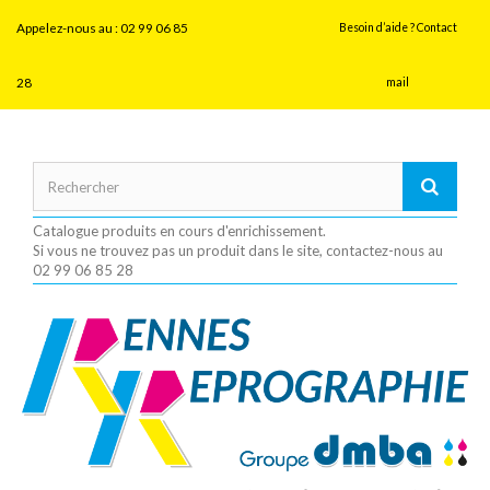
Panneau de gestion des cookies
Appelez-nous au :
02 99 06 85
Besoin d’aide ? Contact
28
mail
Catalogue produits en cours d'enrichissement.
Si vous ne trouvez pas un produit dans le site, contactez-nous au
02 99 06 85 28