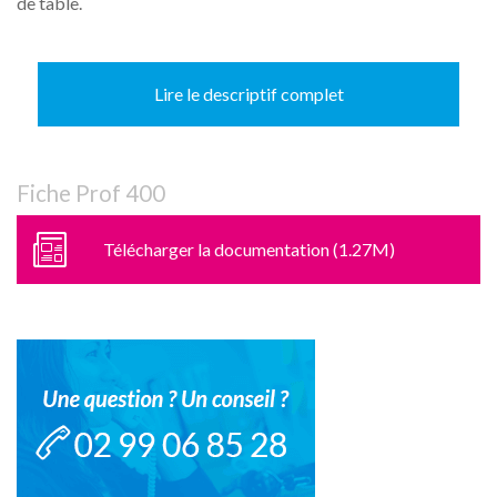
de table.
Lire le descriptif complet
Fiche Prof 400
Télécharger la documentation (1.27M)