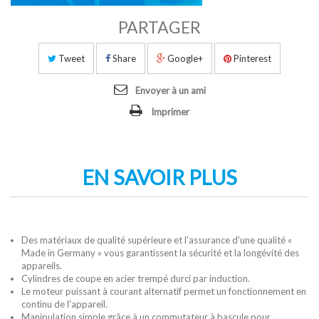
PARTAGER
Tweet
Share
Google+
Pinterest
Envoyer à un ami
Imprimer
EN SAVOIR PLUS
Des matériaux de qualité supérieure et l'assurance d'une qualité «
Made in Germany » vous garantissent la sécurité et la longévité des
appareils.
Cylindres de coupe en acier trempé durci par induction.
Le moteur puissant à courant alternatif permet un fonctionnement en
continu de l'appareil.
Manipulation simple grâce à un commutateur à bascule pour