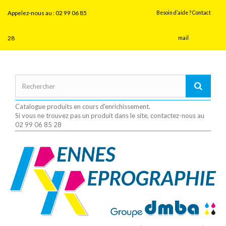
Panneau de gestion des cookies
Appelez-nous au :
02 99 06 85
Besoin d’aide ? Contact
28
mail
Catalogue produits en cours d'enrichissement.
Si vous ne trouvez pas un produit dans le site, contactez-nous au
02 99 06 85 28