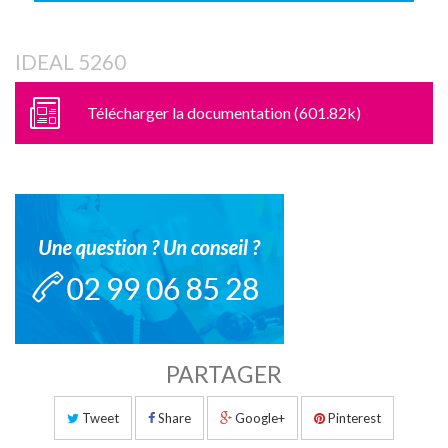
IDEAL 5260
Télécharger la documentation (601.82k)
PARTAGER
Tweet
Share
Google+
Pinterest