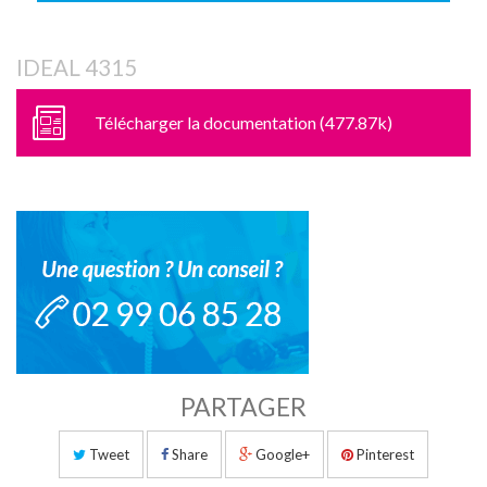
IDEAL 4315
Télécharger la documentation (477.87k)
PARTAGER
Tweet
Share
Google+
Pinterest