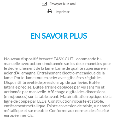
Envoyer à un ami
Imprimer
EN SAVOIR PLUS
Nouveau dispositif breveté EASY-CUT : commande bi-
manuelle avec action simultannée sur les deux manettes pour
le déclenchement de la lame. Lame de qualité supérieure en
acier d’Allemagne. Entraînement électro-mécanique de la
lame. Porte-lame tout en acier avec glissières réglables.
Dispositif breveté de pression rapide par levier. Butée
latérale précise. Butée arrière déplacée par vis sans fin et
actionnée par manivelle. Affichage digital des dimensions
(mm/pouces) sur la table avant. Matérialisation optique de la
ligne de coupe par LEDs. Construction robuste et stable,
entièrement métallique. Existe en version de table, sur stand
métallique et sur meuble. Conforme aux normes de sécurité
européennes CE.