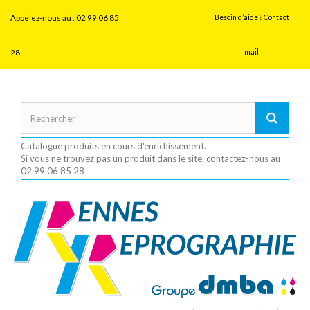
Panneau de gestion des cookies
Appelez-nous au :
02 99 06 85
Besoin d’aide ? Contact
28
mail
Catalogue produits en cours d'enrichissement.
Si vous ne trouvez pas un produit dans le site, contactez-nous au
02 99 06 85 28