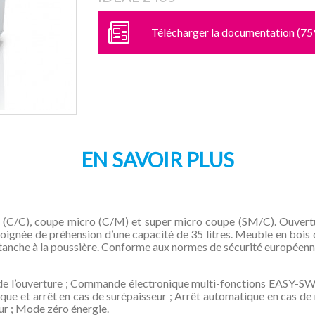
Télécharger la documentation (75
EN SAVOIR PLUS
ée (C/C), coupe micro (C/M) et super micro coupe (SM/C). Ouve
oignée de préhension d’une capacité de 35 litres. Meuble en bois 
étanche à la poussière. Conforme aux normes de sécurité européenn
 de l’ouverture ; Commande électronique multi-fonctions EASY-SW
ue et arrêt en cas de surépaisseur ; Arrêt automatique en cas de r
r ; Mode zéro énergie.