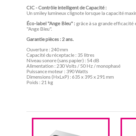
CIC - Contrôle intelligent de Capacité :
Un smiley lumineux clignote lorsque la capacité maxim
Éco-label "Ange Bleu" :
grâce à sa grande efficacité 
"Ange Bleu".
Garantie pièces : 2 ans.
Ouverture : 240 mm
Capacité du réceptacle : 35 litres
Niveau sonore (sans papier) : 54 dB
Alimentation : 230 Volts / 50 Hz / monophasé
Puissance moteur : 390 Watts
Dimensions (HxLxP) : 635 x 395 x 291 mm
Poids : 21 kg