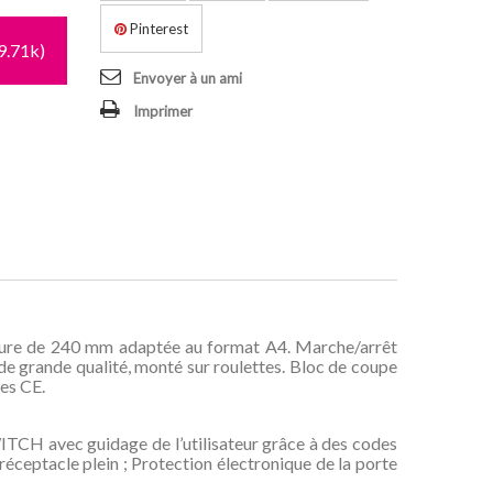
Pinterest
9.71k)
Envoyer à un ami
Imprimer
rture de 240 mm adaptée au format A4. Marche/arrêt
de grande qualité, monté sur roulettes. Bloc de coupe
es CE.
ITCH avec guidage de l’utilisateur grâce à des codes
éceptacle plein ; Protection électronique de la porte