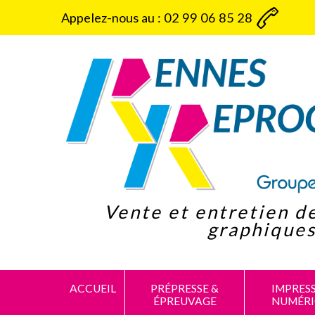
Panneau de gestion des cookies
Appelez-nous au :
02 99 06 85 28
Vente et entretien d
graphique
ACCUEIL
PRÉPRESSE &
IMPRES
ÉPREUVAGE
NUMÉR