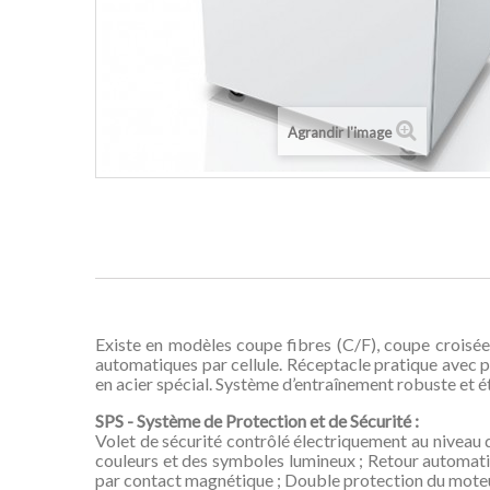
Agrandir l'image
Existe en modèles coupe fibres (C/F), coupe crois
automatiques par cellule. Réceptacle pratique avec p
en acier spécial. Système d’entraînement robuste et 
SPS - Système de Protection et de Sécurité :
Volet de sécurité contrôlé électriquement au niveau
couleurs et des symboles lumineux ; Retour automatiq
par contact magnétique ; Double protection du moteu