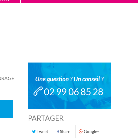
RRAGE
PARTAGER
Tweet
Share
Google+