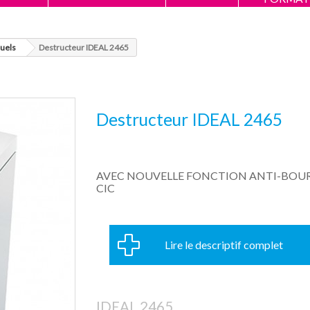
duels
Destructeur IDEAL 2465
Destructeur IDEAL 2465
AVEC NOUVELLE FONCTION ANTI-BOU
CIC
Lire le descriptif complet
IDEAL 2465