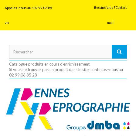
Panneau de gestion des cookies
Appelez-nous au :
02 99 06 85
Besoin d’aide ? Contact
28
mail
Catalogue produits en cours d'enrichissement.
Si vous ne trouvez pas un produit dans le site, contactez-nous au
02 99 06 85 28