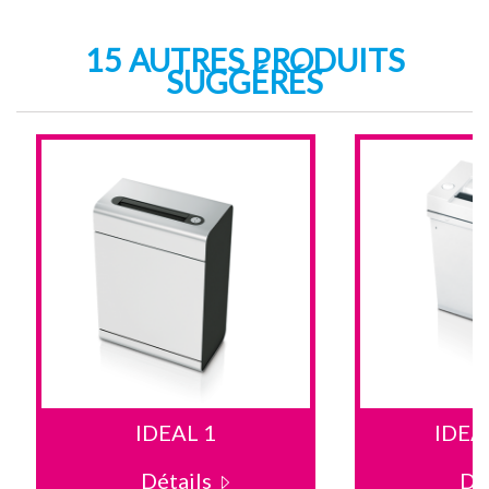
15 AUTRES PRODUITS
SUGGÉRÉS
IDEAL 1
IDEA
Détails
Dé