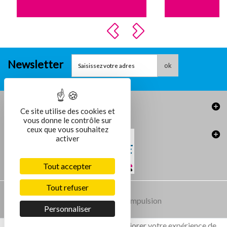
Newsletter
ok
Informations
Ce site utilise des cookies et
vous donne le contrôle sur
ceux que vous souhaitez
activer
Tout accepter
Tout refuser
Conception et réalisation :
Agence Impulsion
Personnaliser
Ce site utilise des cookies pour améliorer votre expérience de