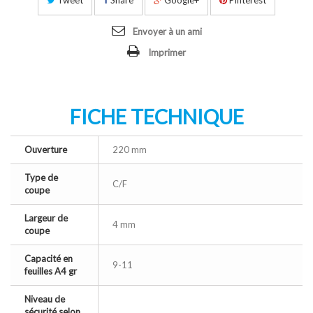
Envoyer à un ami
Imprimer
FICHE TECHNIQUE
Ouverture
220 mm
Type de
C/F
coupe
Largeur de
4 mm
coupe
Capacité en
9-11
feuilles A4 gr
Niveau de
sécurité selon