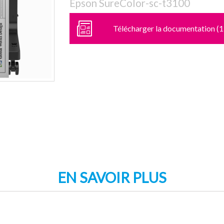
Epson SureColor-sc-t3100
Télécharger la documentation (
EN SAVOIR PLUS