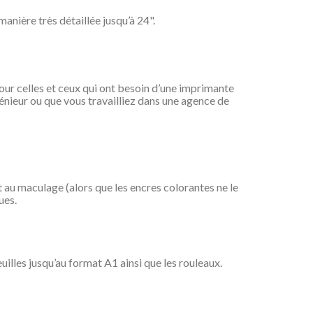
nière très détaillée jusqu’à 24".
pour celles et ceux qui ont besoin d’une imprimante
génieur ou que vous travailliez dans une agence de
 au maculage (alors que les encres colorantes ne le
ues.
illes jusqu’au format A1 ainsi que les rouleaux.