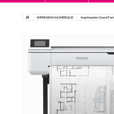
IMPRESSION NUMÉRIQUE
Imprimantes Grand For