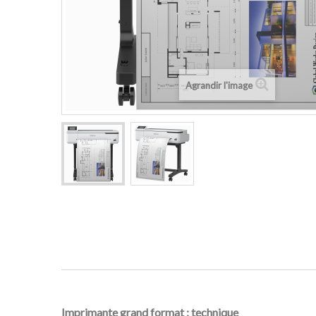
Agrandir l'image
Imprimante grand format : technique