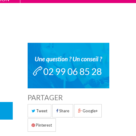
PARTAGER
Tweet
Share
Google+
Pinterest