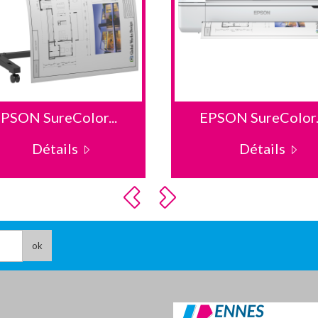
PSON SureColor...
EPSON SureColor..
Détails
Détails
ok