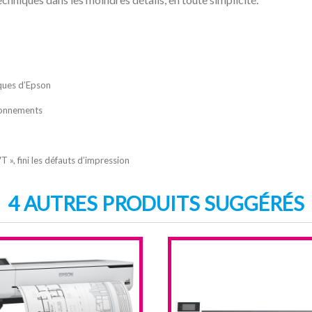
ques d’Epson
ironnements
 », fini les défauts d’impression
4 AUTRES PRODUITS SUGGÉRÉS