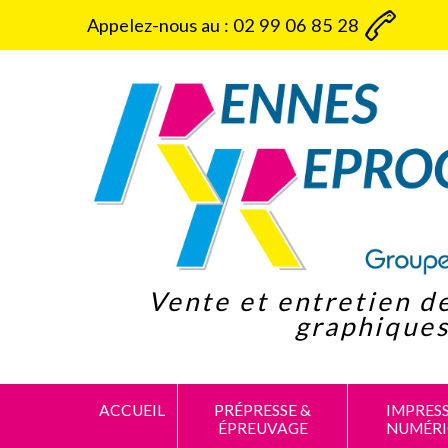
Panneau de gestion des cookies
Appelez-nous au :
02 99 06 85 28
Vente et entretien d
graphique
ACCUEIL
PRÉPRESSE &
IMPRES
ÉPREUVAGE
NUMÉR