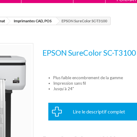
mat
Imprimantes CAD, POS
EPSON SureColor SC-T3100
EPSON SureColor SC-T3100
Plus faible encombrement de la gamme
Impression sans fil
Jusqu’à 24"
Lire le descriptif complet