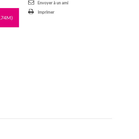
Envoyer à un ami
Imprimer
1.74M)