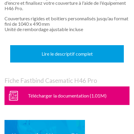
d'encre et finalisez votre couverture à l'aide de l'équipement
H46 Pro.
Couvertures rigides et boitiers personnalisés jusqu'au format
fini de 1040 x 490 mm
Unité de rembordage ajustable incluse
Lire le descriptif complet
Fiche Fastbind Casematic H46 Pro
Télécharger la documentation (1.01M)