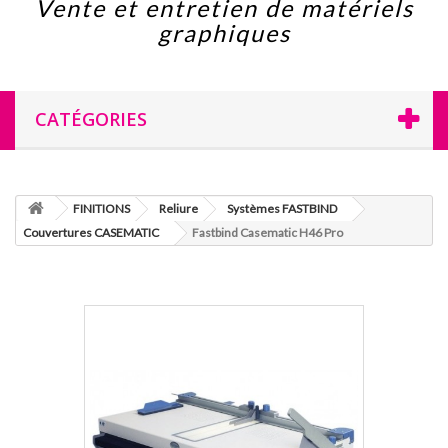
Vente et entretien de matériels
graphiques
CATÉGORIES
FINITIONS
Reliure
Systèmes FASTBIND
Couvertures CASEMATIC
Fastbind Casematic H46 Pro