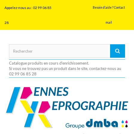
Panneau de gestion des cookies
Appelez-nous au :
02 99 06 85
Besoin d’aide ? Contact
28
mail
Catalogue produits en cours d'enrichissement.
Si vous ne trouvez pas un produit dans le site, contactez-nous au
02 99 06 85 28