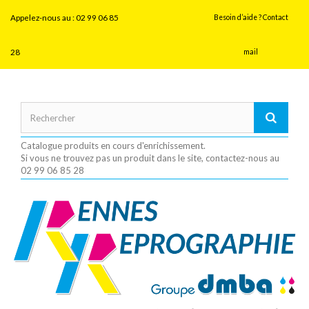
Panneau de gestion des cookies
Appelez-nous au :
02 99 06 85
Besoin d’aide ? Contact
28
mail
Catalogue produits en cours d'enrichissement.
Si vous ne trouvez pas un produit dans le site, contactez-nous au
02 99 06 85 28