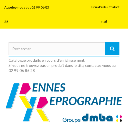
Panneau de gestion des cookies
Appelez-nous au :
02 99 06 85
Besoin d’aide ? Contact
28
mail
Catalogue produits en cours d'enrichissement.
Si vous ne trouvez pas un produit dans le site, contactez-nous au
02 99 06 85 28