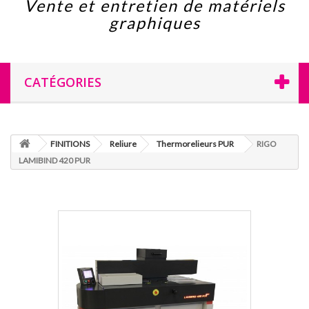
Vente et entretien de matériels
graphiques
CATÉGORIES
FINITIONS
Reliure
Thermorelieurs PUR
RIGO
LAMIBIND 420 PUR