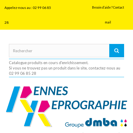
Panneau de gestion des cookies
Appelez-nous au :
02 99 06 85
Besoin d’aide ? Contact
28
mail
Catalogue produits en cours d'enrichissement.
Si vous ne trouvez pas un produit dans le site, contactez-nous au
02 99 06 85 28