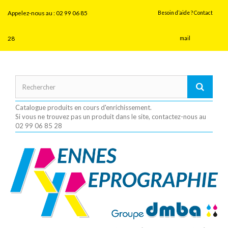
Panneau de gestion des cookies
Appelez-nous au :
02 99 06 85
Besoin d’aide ? Contact
28
mail
Catalogue produits en cours d'enrichissement.
Si vous ne trouvez pas un produit dans le site, contactez-nous au
02 99 06 85 28