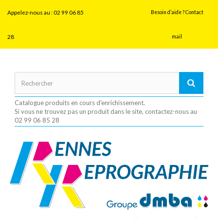
Panneau de gestion des cookies
Appelez-nous au :
02 99 06 85
Besoin d’aide ? Contact
28
mail
Catalogue produits en cours d'enrichissement.
Si vous ne trouvez pas un produit dans le site, contactez-nous au
02 99 06 85 28