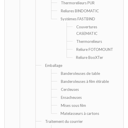
Thermorelieurs PUR
Reliures BINDOMATIC
Systèmes FASTBIND
Couvertures
CASEMATIC
Thermorelieurs
Reliure FOTOMOUNT
Reliure BooXTer
Emballage
Banderoleuses de table
Banderoleuses à film étirable
Cercleuses
Ensacheuses
Mises sous film
Matelasseurs à cartons
Traitement du courrier