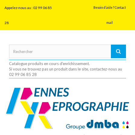
Panneau de gestion des cookies
Appelez-nous au :
02 99 06 85
Besoin d’aide ? Contact
28
mail
Catalogue produits en cours d'enrichissement.
Si vous ne trouvez pas un produit dans le site, contactez-nous au
02 99 06 85 28