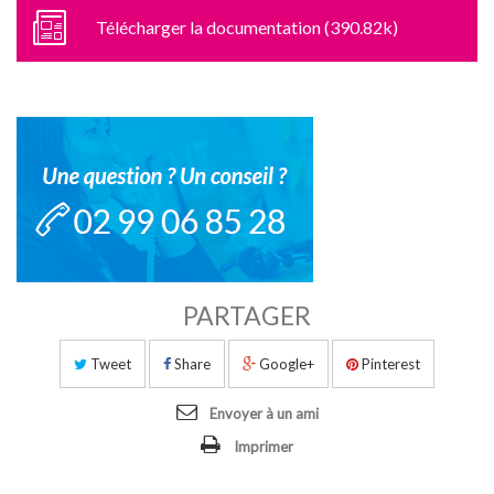
Télécharger la documentation (390.82k)
PARTAGER
Tweet
Share
Google+
Pinterest
Envoyer à un ami
Imprimer