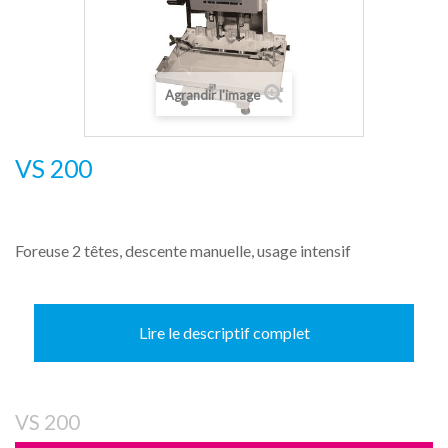
Agrandir l'image
VS 200
Foreuse 2 têtes, descente manuelle, usage intensif
Lire le descriptif complet
VS 200