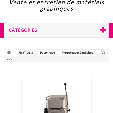
Vente et entretien de matériels
graphiques
CATÉGORIES
FINITIONS
Façonnage
Perforeuses à mèches
VS
200