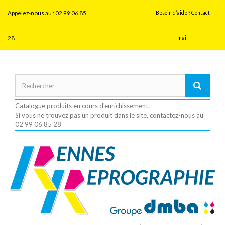
Panneau de gestion des cookies
Appelez-nous au :
02 99 06 85
Besoin d’aide ? Contact
28
mail
Catalogue produits en cours d'enrichissement.
Si vous ne trouvez pas un produit dans le site, contactez-nous au
02 99 06 85 28