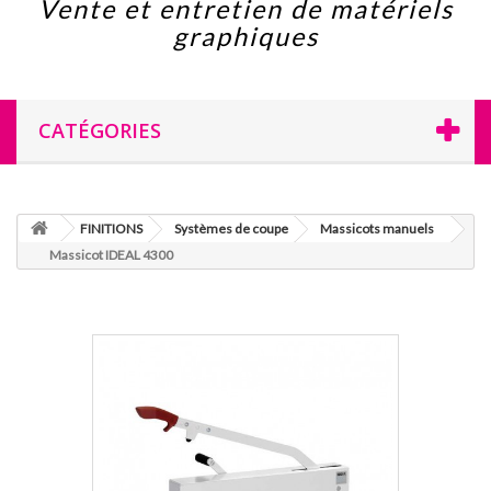
Vente et entretien de matériels
graphiques
CATÉGORIES
FINITIONS
Systèmes de coupe
Massicots manuels
Massicot IDEAL 4300