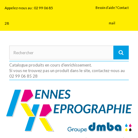
Panneau de gestion des cookies
Appelez-nous au :
02 99 06 85
Besoin d’aide ? Contact
28
mail
Catalogue produits en cours d'enrichissement.
Si vous ne trouvez pas un produit dans le site, contactez-nous au
02 99 06 85 28