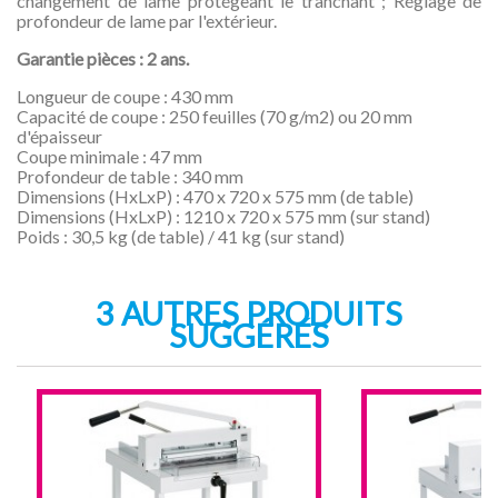
changement de lame protégeant le tranchant ; Réglage de
profondeur de lame par l'extérieur.
Garantie pièces : 2 ans.
Longueur de coupe : 430 mm
Capacité de coupe : 250 feuilles (70 g/m2) ou 20 mm
d'épaisseur
Coupe minimale : 47 mm
Profondeur de table : 340 mm
Dimensions (HxLxP) : 470 x 720 x 575 mm (de table)
Dimensions (HxLxP) : 1210 x 720 x 575 mm (sur stand)
Poids : 30,5 kg (de table) / 41 kg (sur stand)
3 AUTRES PRODUITS
SUGGÉRÉS