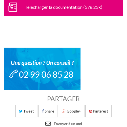
Télécharger la documentation (378.23k)
PARTAGER
Tweet
Share
Google+
Pinterest
Envoyer à un ami