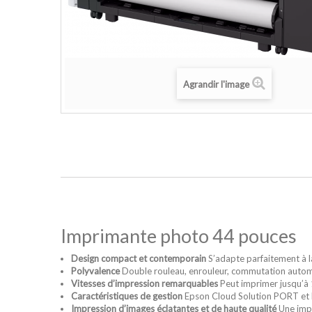
Agrandir l'image
Imprimante photo 44 pouces
Design compact et contemporain
S’adapte parfaitement à l
Polyvalence
Double rouleau, enrouleur, commutation autom
Vitesses d’impression remarquables
Peut imprimer jusqu’à
Caractéristiques de gestion
Epson Cloud Solution PORT et
Impression d’images éclatantes et de haute qualité
Une impr