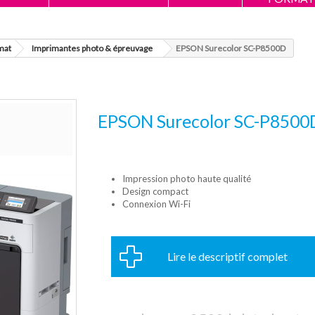
mat
Imprimantes photo & épreuvage
EPSON Surecolor SC-P8500D
EPSON Surecolor SC-P8500
Impression photo haute qualité
Design compact
Connexion Wi-Fi
Lire le descriptif complet