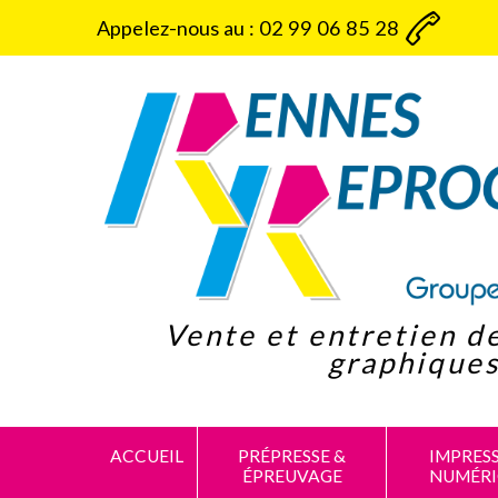
Panneau de gestion des cookies
Appelez-nous au :
02 99 06 85 28
Vente et entretien d
graphique
ACCUEIL
PRÉPRESSE &
IMPRES
ÉPREUVAGE
NUMÉR