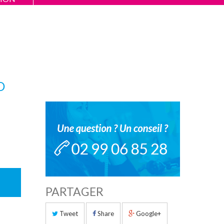
D
PARTAGER
Tweet
Share
Google+