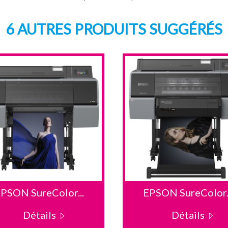
6 AUTRES PRODUITS SUGGÉRÉS
PSON SureColor...
EPSON SureColor..
Détails
Détails