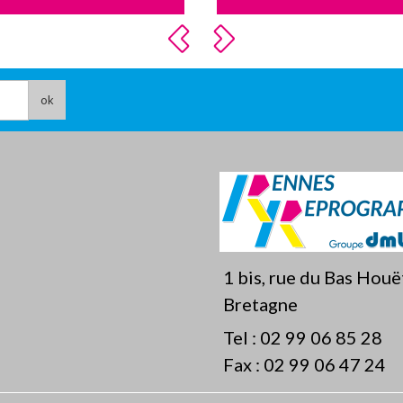
ok
1 bis, rue du Bas Hou
Bretagne
Tel :
02 99 06 85 28
Fax :
02 99 06 47 24