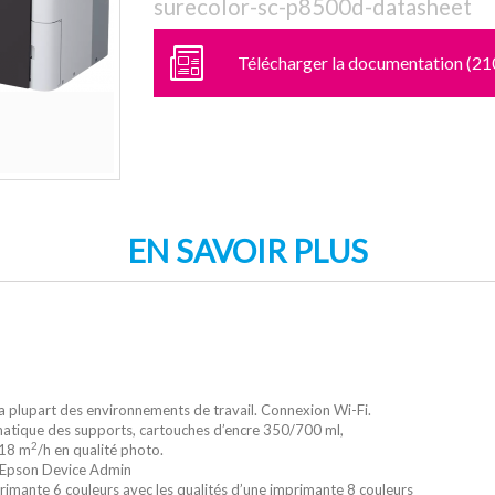
surecolor-sc-p8500d-datasheet
Télécharger la documentation (21
EN SAVOIR PLUS
a plupart des environnements de travail. Connexion Wi-Fi.
atique des supports, cartouches d’encre 350/700 ml,
2
 18 m
/h en qualité photo.
 Epson Device Admin
imante 6 couleurs avec les qualités d’une imprimante 8 couleurs