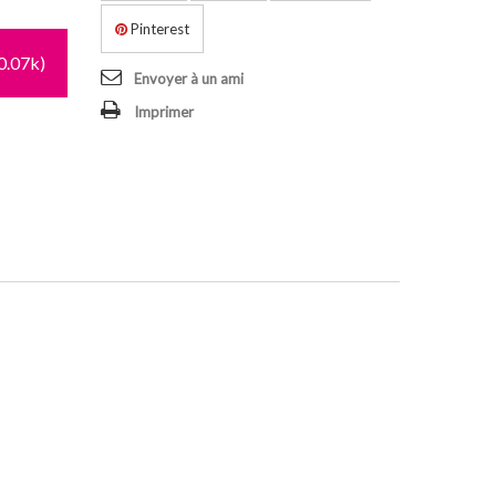
Pinterest
0.07k)
Envoyer à un ami
Imprimer