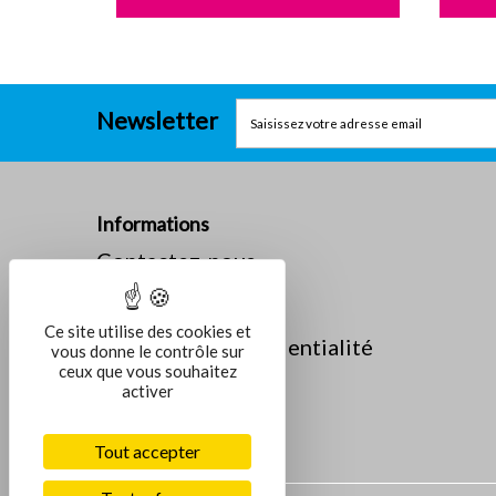
Newsletter
Informations
Contactez-nous
La société
Mentions légales
Ce site utilise des cookies et
Politique de confidentialité
vous donne le contrôle sur
ceux que vous souhaitez
activer
Tout accepter