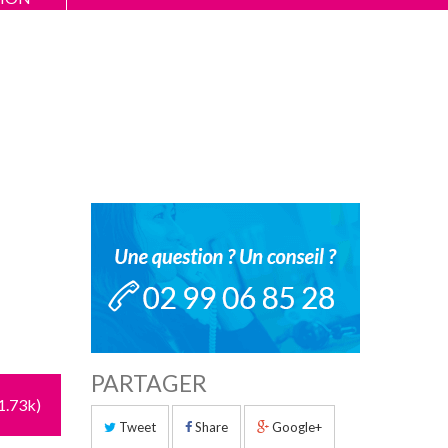
PARTAGER
1.73k)
Tweet
Share
Google+