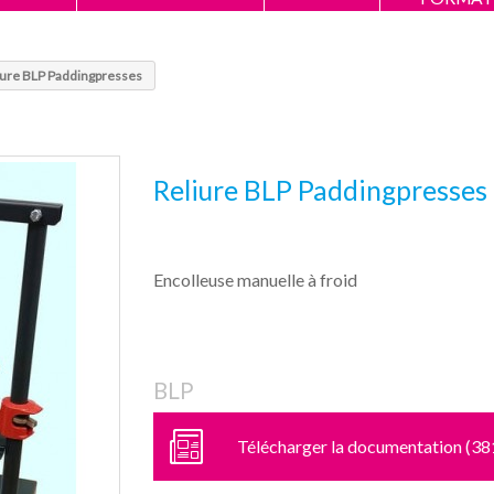
iure BLP Paddingpresses
Reliure BLP Paddingpresses
Encolleuse manuelle à froid
BLP
Télécharger la documentation (38