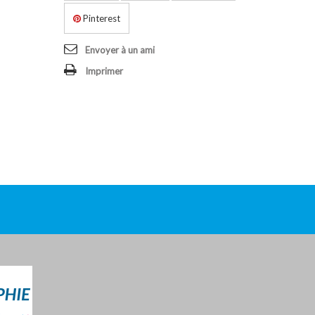
Pinterest
Envoyer à un ami
Imprimer