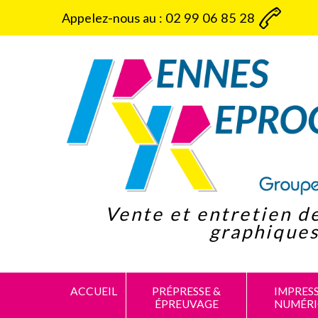
Panneau de gestion des cookies
Appelez-nous au :
02 99 06 85 28
Vente et entretien d
graphique
ACCUEIL
PRÉPRESSE &
IMPRES
ÉPREUVAGE
NUMÉR