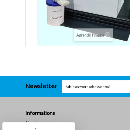
Agrandir l'image
Newsletter
Informations
Contactez-nous
La société