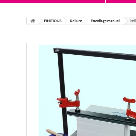
FINITIONS
Reliure
Encollage manuel
Rel