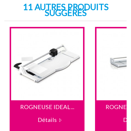
11 AUTRES PRODUITS
SUGGÉRÉS
ROGNEUSE IDEAL...
ROGNEUSE
Détails
Dé