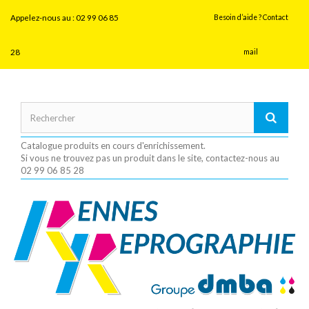
Panneau de gestion des cookies
Appelez-nous au :
02 99 06 85
Besoin d’aide ? Contact
28
mail
Catalogue produits en cours d'enrichissement.
Si vous ne trouvez pas un produit dans le site, contactez-nous au
02 99 06 85 28