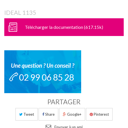
IDEAL 1135
Télécharger la documentation (617.15k)
PARTAGER
Tweet
Share
Google+
Pinterest
Envoyer à un ami