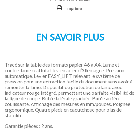
Imprimer
EN SAVOIR PLUS
Tracé sur la table des formats papier A6 à A4. Lame et
contre-lame réaffûtables, en acier d’Allemagne. Pression
automatique. Levier EASY_LIFT relevant le système de
pression pour une extraction facile du document sans avoir à
remonter la lame. Dispositif de protection de lame avec
indicateur rouge intégré, permettant une parfaite visibilité de
la ligne de coupe. Butée latérale graduée. Butée arrière
coulissante. Affichage des mesures en mm/pouces. Poignée
ergonomique. Quatre pieds en caoutchouc pour plus de
stabilité.
Garantie pièces : 2 ans.