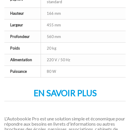
standard
Hauteur
166 mm
Largeur
455 mm
Profondeur
560 mm
Poids
20 kg
Alimentation
220 V / 50 Hz
Puissance
80 W
EN SAVOIR PLUS
L'Autobookie Pro est une solution simple et économique pour
répondre aux besoins en livrets d'informations ou autres
brochures des écoles, paroisses, associations, cabinets de