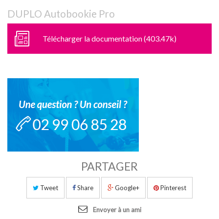
DUPLO Autobookie Pro
Télécharger la documentation (403.47k)
PARTAGER
Tweet
Share
Google+
Pinterest
Envoyer à un ami