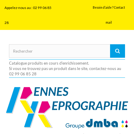
Panneau de gestion des cookies
Appelez-nous au :
02 99 06 85
Besoin d’aide ? Contact
28
mail
Catalogue produits en cours d'enrichissement.
Si vous ne trouvez pas un produit dans le site, contactez-nous au
02 99 06 85 28