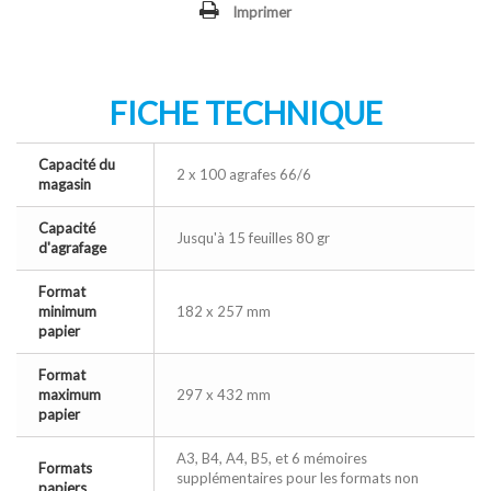
Imprimer
FICHE TECHNIQUE
Capacité du
2 x 100 agrafes 66/6
magasin
Capacité
Jusqu'à 15 feuilles 80 gr
d'agrafage
Format
minimum
182 x 257 mm
papier
Format
maximum
297 x 432 mm
papier
A3, B4, A4, B5, et 6 mémoires
Formats
supplémentaires pour les formats non
papiers