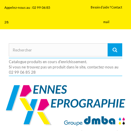
Panneau de gestion des cookies
Appelez-nous au :
02 99 06 85
Besoin d’aide ? Contact
28
mail
Catalogue produits en cours d'enrichissement.
Si vous ne trouvez pas un produit dans le site, contactez-nous au
02 99 06 85 28