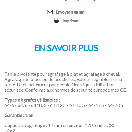
Envoyer à un ami
Imprimer
EN SAVOIR PLUS
Table pivotante pour agrafage à plat et agrafage à cheval.
Agrafage de blocs ou de brochures. Butées réglables sur la
table. Déclenchement par pédale électrique. Utilisation
sécurisée. Conforme aux normes de sécurité européennes CE.
Types d’agrafes utilisables :
64/6 - 64/8 - 64/10 S - 64/12 S - 64/15 S - 64/17 S - 64/20 S
Garantie : 1 an.
Capacité d’agrafage : 17 mm ou environ 170 feuilles (80
g/m2)