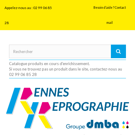
Panneau de gestion des cookies
Appelez-nous au :
02 99 06 85
Besoin d’aide ? Contact
28
mail
Catalogue produits en cours d'enrichissement.
Si vous ne trouvez pas un produit dans le site, contactez-nous au
02 99 06 85 28